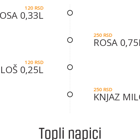
120 RSD
OSA 0,33L
250 RSD
ROSA 0,75
120 RSD
LOŠ 0,25L
250 RSD
KNJAZ MIL
Topli napici