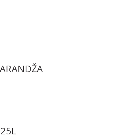
NARANDŽA
,25L