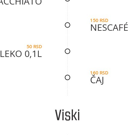
ACCHIATO
150 RSD
NESCAFÉ
50 RSD
LEKO 0,1L
160 RSD
ČAJ
Viski