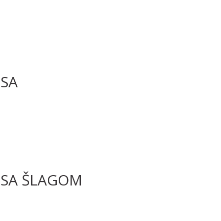
 SA
 SA ŠLAGOM