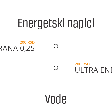
Energetski napici
200 RSD
ANA 0,25
200 RSD
ULTRA EN
Vode