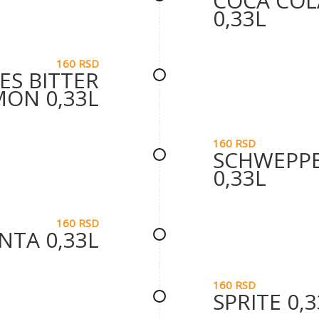
COCA COL
0,33L
160 RSD
S BITTER
MON 0,33L
160 RSD
SCHWEPPE
0,33L
160 RSD
NTA 0,33L
160 RSD
SPRITE 0,3