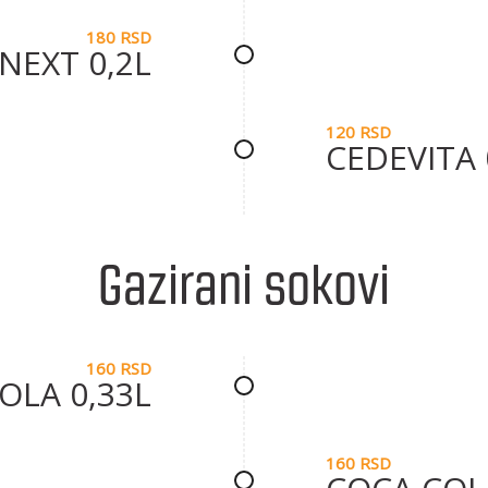
180 RSD
NEXT 0,2L
120 RSD
CEDEVITA 
Gazirani sokovi
160 RSD
OLA 0,33L
160 RSD