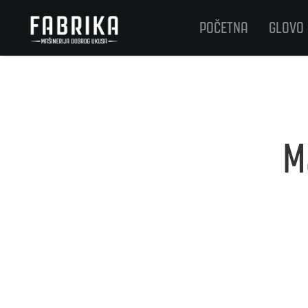
POČETNA
GLOVO
M