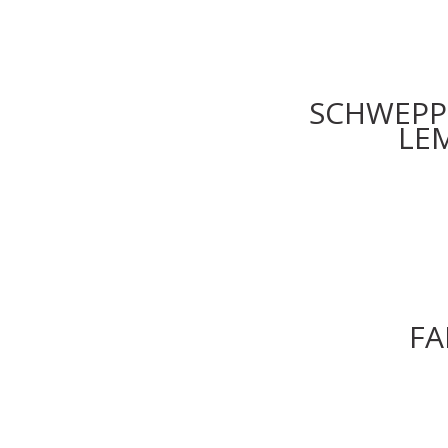
SCHWEPPE
LE
FA