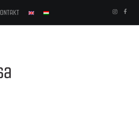
ONTAKT
sa