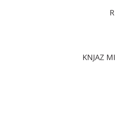
R
KNJAZ MI