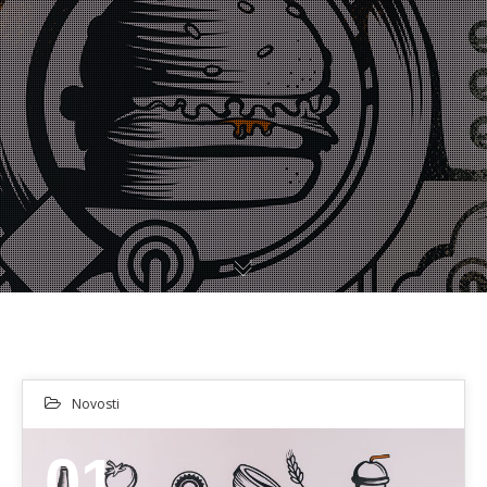
Novosti
01