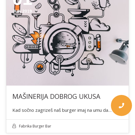
JUN 2019
MAŠINERIJA DOBROG UKUSA
Kad sočno zagrizeš naš burger imaj na umu da…
Fabrika Burger Bar