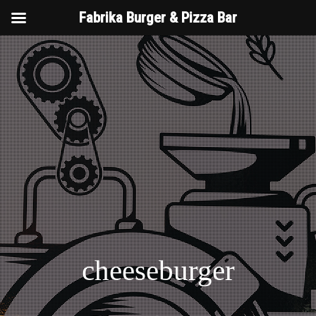
Fabrika Burger & Pizza Bar
cheeseburger